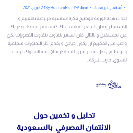
أستثمار
,
غير مصنف
HossamEldin@Admin
By
24 فبراير، 2021
اعدت هذه الورقة لتوضيح فكرة اساسية مرتبطة بالتقييم و
الاستثما ر و ه ان السعر المناسب لك كمستثمر مرتبط بتصورك
عن المستقبل و بالتالي فان السعر يتفاوت بتفاوت التصورات لكن
واجب على المقييم ان يكون حيادي و يقدم اكثر التصورات منطقية
و ترابط في ظل تقدير متزن للمخاطر يحاكي فيه السلوك الرشيد
للسوق. حازت شركة…