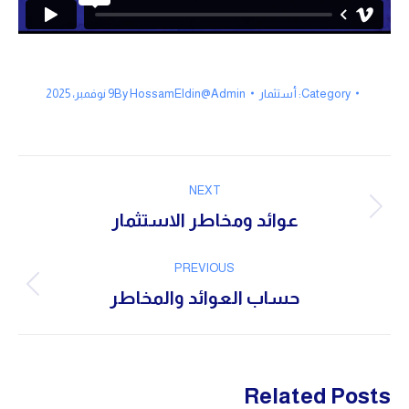
Category:
أستثمار
HossamEldin@Admin
By
9 نوفمبر، 2025
Post
NEXT
navigation
Next
عوائد ومخاطر الاستثمار
post:
PREVIOUS
Previous
حساب العوائد والمخاطر
post:
Related Posts